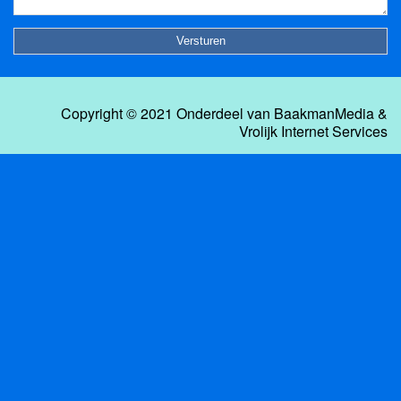
Copyright © 2021 Onderdeel van
BaakmanMedia
&
Vrolijk Internet Services